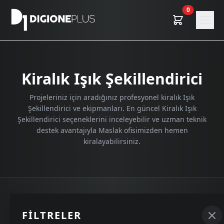
0
Kiralık Işık Şekillendirici
Projeleriniz için aradığınız profesyonel kiralık Işık
Şekillendirici ve ekipmanları. En güncel Kiralık Işık
Şekillendirici seçeneklerini inceleyebilir ve uzman teknik
destek avantajıyla Maslak ofisimizden hemen
kiralayabilirsiniz.
GELIŞMIŞ FILTRELER
FILTRELER