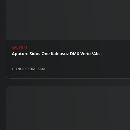
APUTURE
Aputure Sidus One Kablosuz DMX Verici/Alıcı
GÜNLÜK KIRALAMA