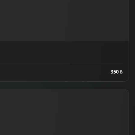
350 ₺