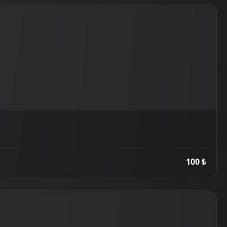
100 ₺