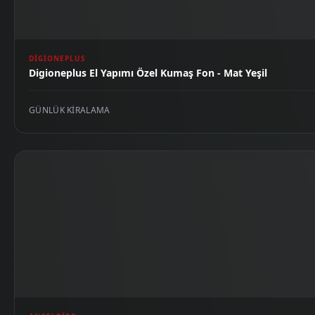
DIGIONEPLUS
Digioneplus El Yapımı Özel Kumaş Fon - Mat Yeşil
GÜNLÜK KIRALAMA