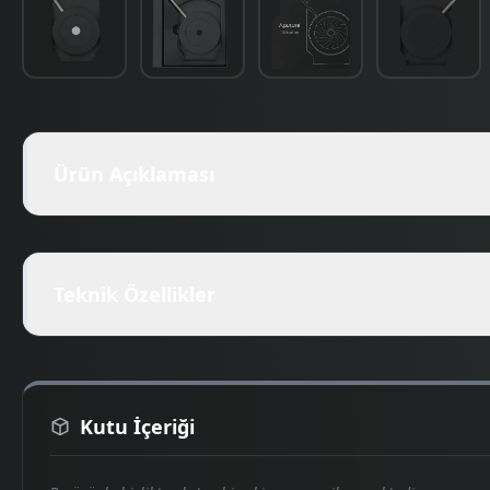
Ürün Açıklaması
Teknik Özellikler
Kutu İçeriği