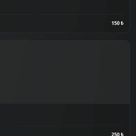
150 ₺
250 ₺