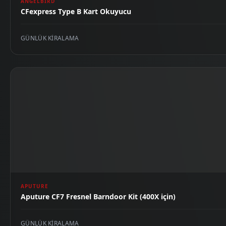
ANGELBIRD
CFexpress Type B Kart Okuyucu
GÜNLÜK KIRALAMA
APUTURE
Aputure CF7 Fresnel Barndoor Kit (400X için)
GÜNLÜK KIRALAMA