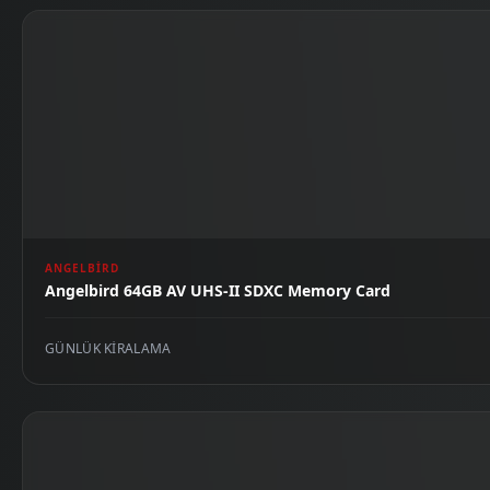
ANGELBIRD
Angelbird 64GB AV UHS-II SDXC Memory Card
GÜNLÜK KIRALAMA