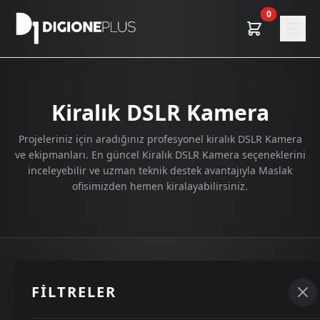
0
Kiralık DSLR Kamera
Projeleriniz için aradığınız profesyonel kiralık DSLR Kamera
ve ekipmanları. En güncel Kiralık DSLR Kamera seçeneklerini
inceleyebilir ve uzman teknik destek avantajıyla Maslak
ofisimizden hemen kiralayabilirsiniz.
GELIŞMIŞ FILTRELER
FILTRELER