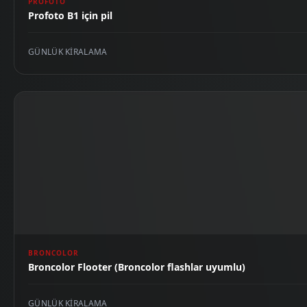
PROFOTO
Profoto B1 için pil
GÜNLÜK KIRALAMA
BRONCOLOR
Broncolor Flooter (Broncolor flashlar uyumlu)
GÜNLÜK KIRALAMA