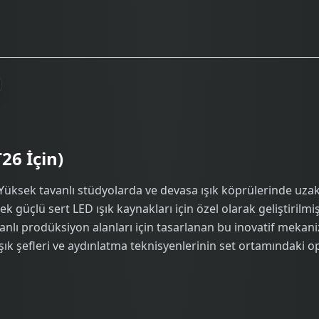
 İçin)
Yüksek tavanlı stüdyolarda ve devasa ışık köprülerinde uz
ek güçlü sert LED ışık kaynakları için özel olarak geliştiril
vanlı prodüksiyon alanları için tasarlanan bu inovatif mekani
. Işık şefleri ve aydınlatma teknisyenlerinin set ortamındaki