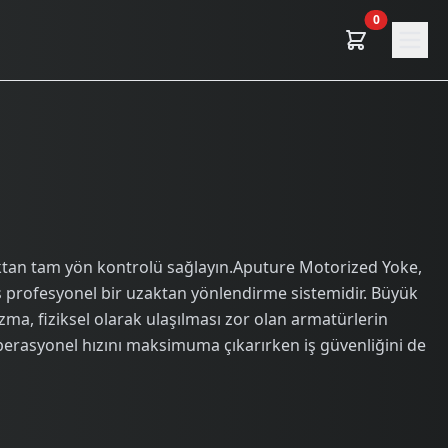
0
aktan tam yön kontrolü sağlayın.Aputure Motorized Yoke,
miş profesyonel bir uzaktan yönlendirme sistemidir. Büyük
zma, fiziksel olarak ulaşılması zor olan armatürlerin
 operasyonel hızını maksimuma çıkarırken iş güvenliğini de