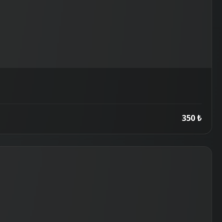
350 ₺