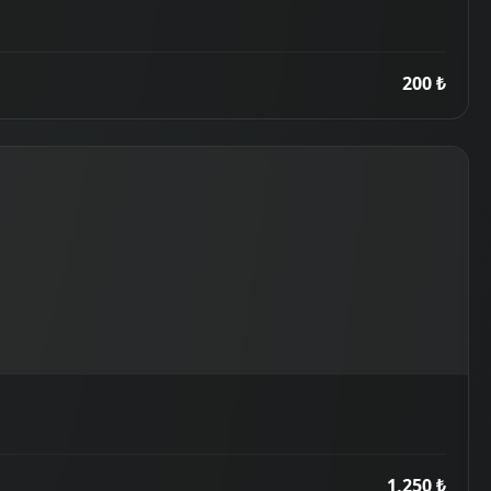
200 ₺
1,250 ₺