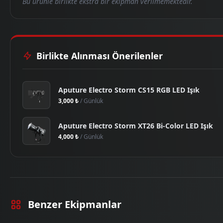
Bu ürünle birlikte ekstra bir ekipman verilmemektedir.
Birlikte Alınması Önerilenler
Aputure Electro Storm CS15 RGB LED Işık
3,000 ₺
/ Günlük
Aputure Electro Storm XT26 Bi-Color LED Işık
4,000 ₺
/ Günlük
Benzer Ekipmanlar