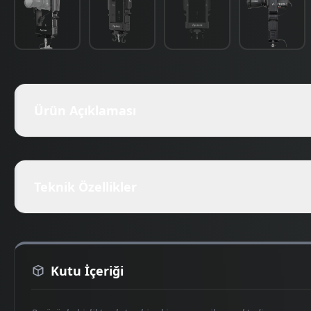
Ürün Açıklaması
Teknik Özellikler
Kutu İçeriği