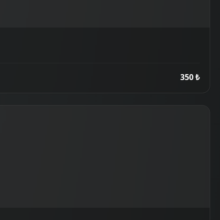
350 ₺