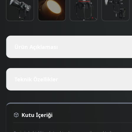
Ürün Açıklaması
Teknik Özellikler
Kutu İçeriği