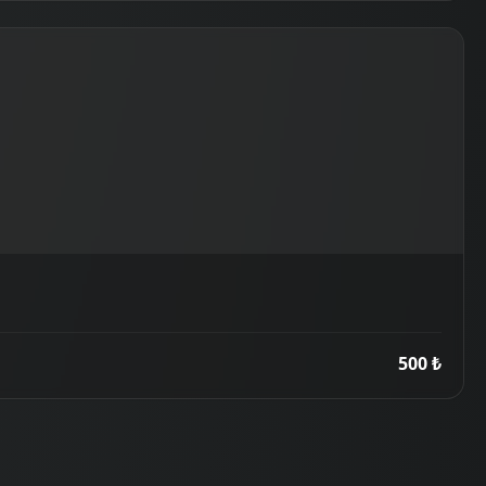
500 ₺