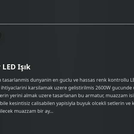
 LED Işık
tasarlanmis dunyanin en guclu ve hassas renk kontrollu LE
 ihtiyaclarini karsilamak uzere gelistirilmis 2600W gucunde 
erin yerini almak uzere tasarlanan bu armatur, muazzam isik
ile kesintisiz calisabilen yapisiyla buyuk olcekli setlerin ve 
ilecek muazzam bir ay...