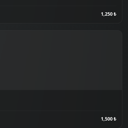
1,250 ₺
1,500 ₺