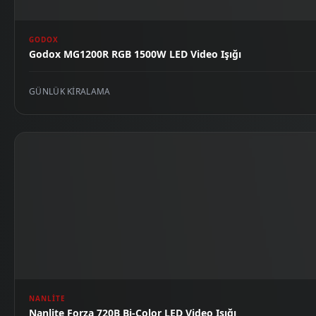
GODOX
Godox MG1200R RGB 1500W LED Video Işığı
GÜNLÜK KIRALAMA
NANLITE
Nanlite Forza 720B Bi-Color LED Video Işığı