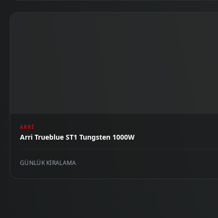
ARRI
Arri Trueblue ST1 Tungsten 1000W
GÜNLÜK KIRALAMA