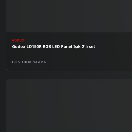
GODOX
Godox LD150R RGB LED Panel Işık 2'li set
GÜNLÜK KIRALAMA