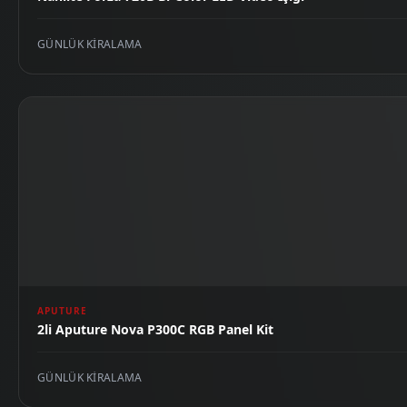
GÜNLÜK KIRALAMA
APUTURE
2li Aputure Nova P300C RGB Panel Kit
GÜNLÜK KIRALAMA