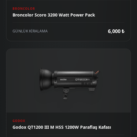
BRONCOLOR
Broncolor Scoro 3200 Watt Power Pack
6,000 ₺
GÜNLÜK KIRALAMA
GODOX
Godox QT1200 III M HSS 1200W Paraflaş Kafası