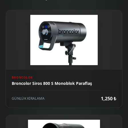
BRONCOLOR
Broncolor Siros 800 S Monoblok Paraflaş
1,250 ₺
GÜNLÜK KIRALAMA