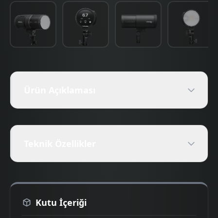
Ürün Açıklaması
Teknik Özellikler
Kutu İçeriği