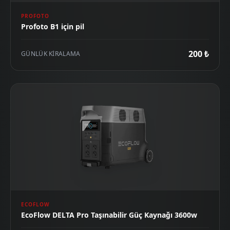
PROFOTO
Profoto B1 için pil
200 ₺
GÜNLÜK KIRALAMA
ECOFLOW
EcoFlow DELTA Pro Taşınabilir Güç Kaynağı 3600w