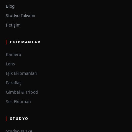
Blog
Studyo Takvimi
İletişim
EKIPMANLAR
Kamera
Lens
Işık Ekipmanları
Paraflaş
Gimbal & Tripod
Ses Ekipman
STUDYO
Studyo XL124