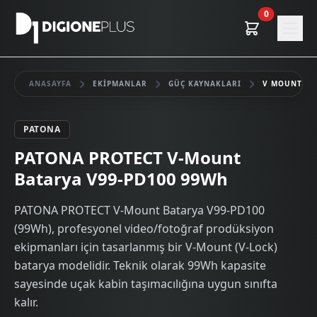
0
ANASAYFA
EKIPMANLAR
GÜÇ KAYNAKLARI
V MOUNT
PATONA
Kiralık
PATONA PROTECT V-Mount
Batarya V99-PD100 99Wh
PATONA PROTECT V-Mount Batarya V99-PD100
(99Wh), profesyonel video/fotoğraf prodüksiyon
ekipmanları için tasarlanmış bir V-Mount (V-Lock)
batarya modelidir. Teknik olarak 99Wh kapasite
sayesinde uçak kabin taşımacılığına uygun sınıfta
kalır.