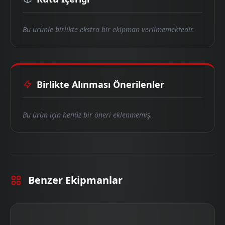
Bu ürünle birlikte ekstra bir ekipman verilmemektedir.
Birlikte Alınması Önerilenler
Bu ürün için henüz bir öneri eklenmemiş.
Benzer Ekipmanlar