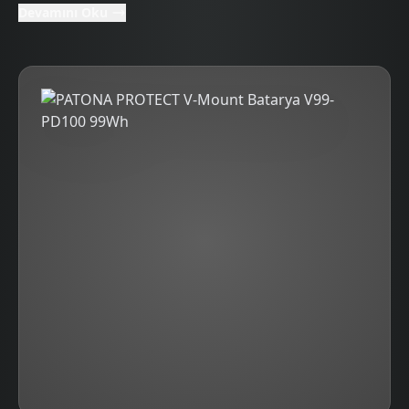
Devamını Oku