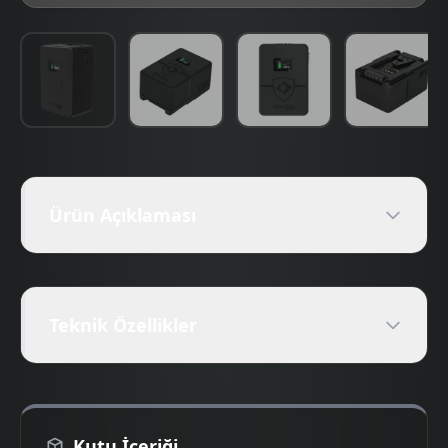
Ürün Açıklaması
Teknik Özellikler
Kutu İçeriği