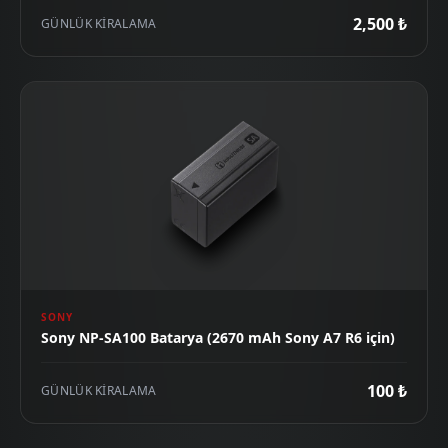
2,500 ₺
GÜNLÜK KIRALAMA
SONY
Sony NP-SA100 Batarya (2670 mAh Sony A7 R6 için)
100 ₺
GÜNLÜK KIRALAMA