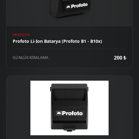
PROFOTO
Profoto Li-Ion Batarya (Profoto B1 - B10x)
200 ₺
GÜNLÜK KIRALAMA