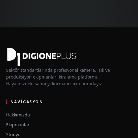
Sektör standartlarında profesyonel kamera, ışık ve
prodüksiyon ekipmanları kiralama platformu.
Hayalinizdeki sahneyi kurmanız için buradayız.
NAVIGASYON
Hakkımızda
Ekipmanlar
Studyo