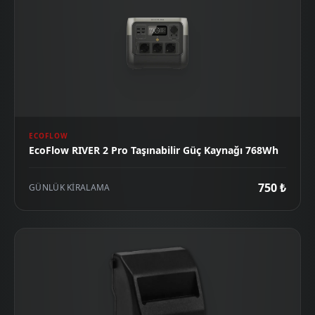
ECOFLOW
EcoFlow RIVER 2 Pro Taşınabilir Güç Kaynağı 768Wh
750 ₺
GÜNLÜK KIRALAMA