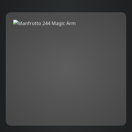
sunar.