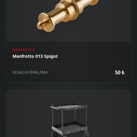
MANFROTTO
Manfrotto 013 Spigot
50 ₺
GÜNLÜK KIRALAMA