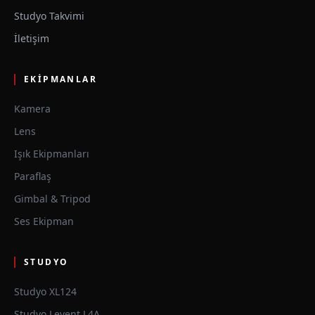
Studyo Takvimi
İletişim
EKIPMANLAR
Kamera
Lens
Işık Ekipmanları
Paraflaş
Gimbal & Tripod
Ses Ekipman
STUDYO
Studyo XL124
Studyo Levent L4A