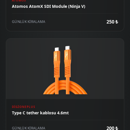
ATOMOS
Atomos AtomX SDI Module (Ninja V)
250 ₺
GÜNLÜK KIRALAMA
DIGIONEPLUS
Type C tether kablosu 4.6mt
200 ₺
GÜNLÜK KIRALAMA