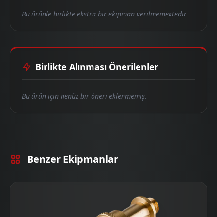
Bu ürünle birlikte ekstra bir ekipman verilmemektedir.
Birlikte Alınması Önerilenler
Bu ürün için henüz bir öneri eklenmemiş.
Benzer Ekipmanlar