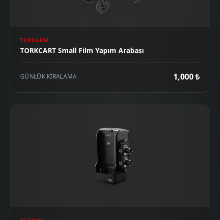
TORKARM
TORKCART Small Film Yapım Arabası
1,000 ₺
GÜNLÜK KIRALAMA