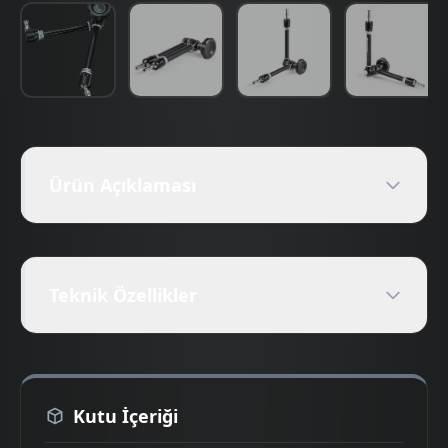
Ürün Açıklaması
Teknik Özellikler
Kutu İçeriği