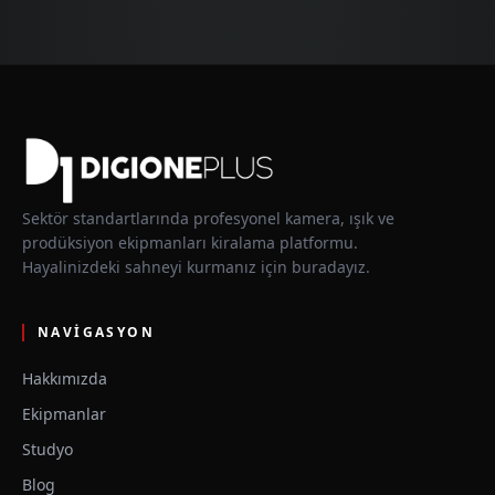
Sektör standartlarında profesyonel kamera, ışık ve
prodüksiyon ekipmanları kiralama platformu.
Hayalinizdeki sahneyi kurmanız için buradayız.
NAVIGASYON
Hakkımızda
Ekipmanlar
Studyo
Blog