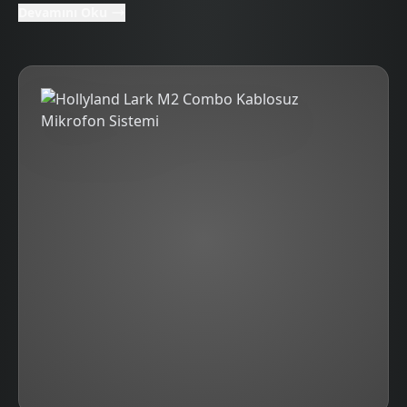
Devamını Oku