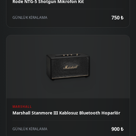
Rode NTG-5 Shotgun Mikrofon Kit
750 ₺
GÜNLÜK KIRALAMA
MARSHALL
Marshall Stanmore III Kablosuz Bluetooth Hoparlör
900 ₺
GÜNLÜK KIRALAMA