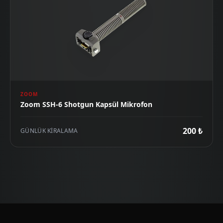
ZOOM
Zoom SSH-6 Shotgun Kapsül Mikrofon
200 ₺
GÜNLÜK KIRALAMA