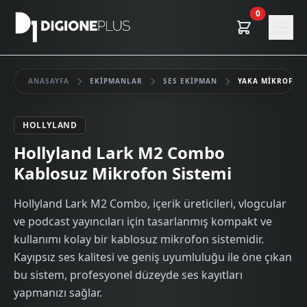
0
ANASAYFA
EKIPMANLAR
SES EKIPMAN
YAKA MIKROFON
HOLLYLAND
Kiralık
Hollyland Lark M2 Combo
Kablosuz Mikrofon Sistemi
Hollyland Lark M2 Combo, içerik üreticileri, vlogcular
ve podcast yayıncıları için tasarlanmış kompakt ve
kullanımı kolay bir kablosuz mikrofon sistemidir.
Kayıpsız ses kalitesi ve geniş uyumluluğu ile öne çıkan
bu sistem, profesyonel düzeyde ses kayıtları
yapmanızı sağlar.