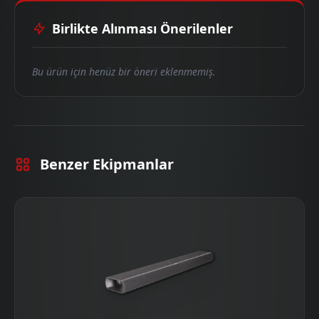
Birlikte Alınması Önerilenler
Bu ürün için henüz bir öneri eklenmemiş.
Benzer Ekipmanlar