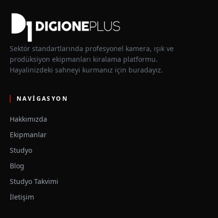
Sektör standartlarında profesyonel kamera, ışık ve
prodüksiyon ekipmanları kiralama platformu.
Hayalinizdeki sahneyi kurmanız için buradayız.
NAVIGASYON
Hakkımızda
Ekipmanlar
Studyo
Blog
Studyo Takvimi
İletişim