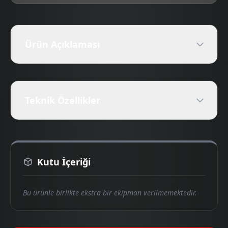
Ürün Açıklaması
Teknik Özellikler
Kutu İçeriği
Bu ürünle birlikte ekstra bir ekipman verilmemektedir.