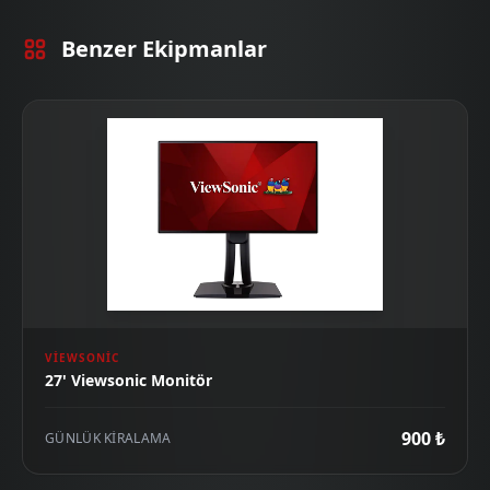
Benzer Ekipmanlar
VIEWSONIC
27' Viewsonic Monitör
900 ₺
GÜNLÜK KIRALAMA