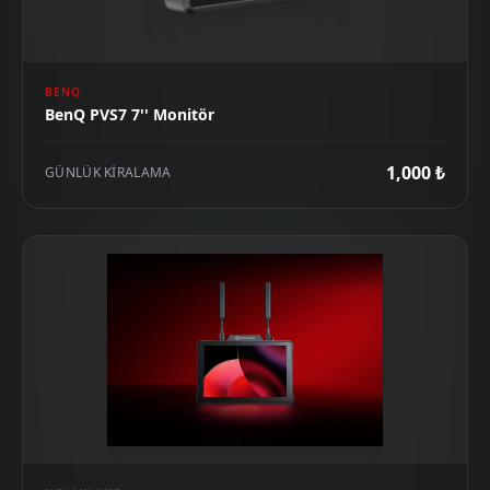
BENQ
BenQ PVS7 7'' Monitör
1,000 ₺
GÜNLÜK KIRALAMA