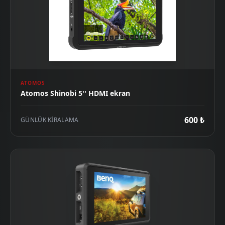
ATOMOS
Atomos Shinobi 5'' HDMI ekran
600 ₺
GÜNLÜK KIRALAMA