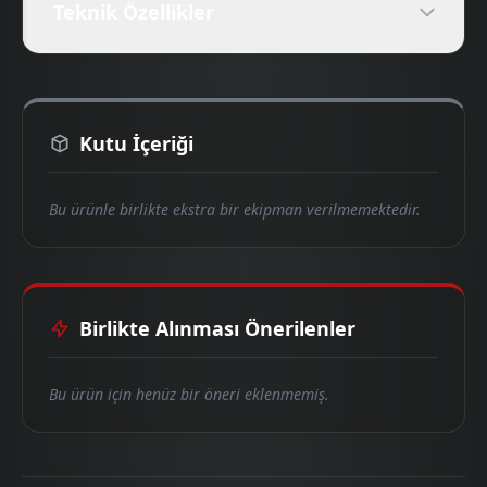
Teknik Özellikler
Kutu İçeriği
Bu ürünle birlikte ekstra bir ekipman verilmemektedir.
Birlikte Alınması Önerilenler
Bu ürün için henüz bir öneri eklenmemiş.