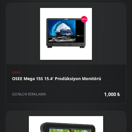
OSEE
OSEE Mega 15S 15.4' Prodüksiyon Monitörü
1,000 ₺
GÜNLÜK KIRALAMA