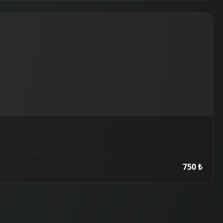
750 ₺