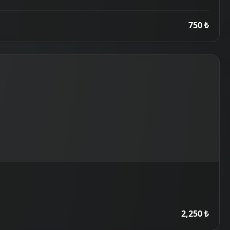
750 ₺
2,250 ₺