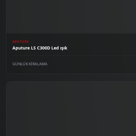
APUTURE
Aputure LS C300D Led ışık
GÜNLÜK KIRALAMA