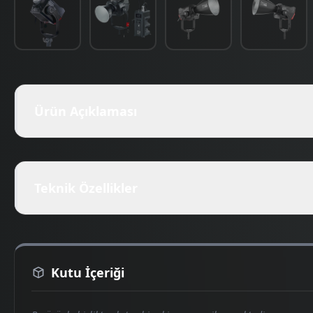
Ürün Açıklaması
Teknik Özellikler
Kutu İçeriği