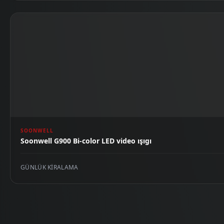
SOONWELL
Soonwell G900 Bi-color LED video ışıgı
GÜNLÜK KIRALAMA