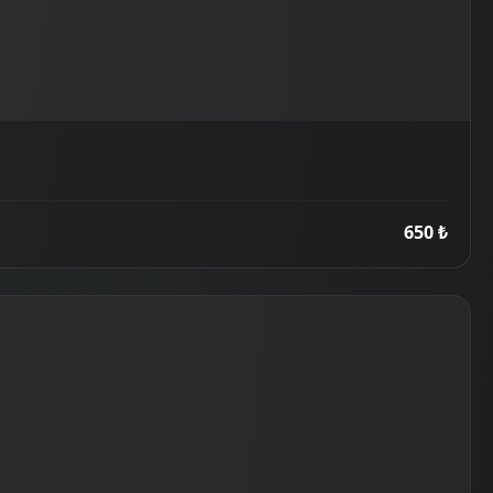
650 ₺