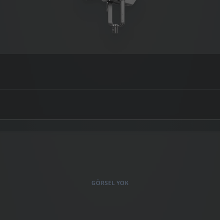
GÖRSEL YOK