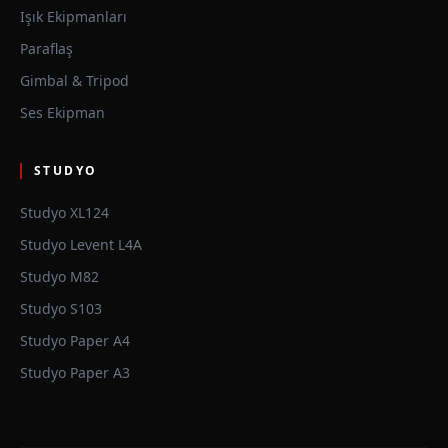
Işık Ekipmanları
Paraflaş
Gimbal & Tripod
Ses Ekipman
STUDYO
Studyo XL124
Studyo Levent L4A
Studyo M82
Studyo S103
Studyo Paper A4
Studyo Paper A3