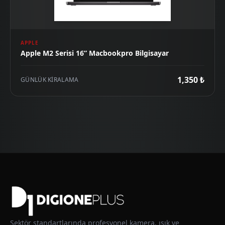
APPLE
Apple M2 Serisi 16” Macbookpro Bilgisayar
1,350 ₺
GÜNLÜK KIRALAMA
Sektör standartlarında profesyonel kamera, ışık ve