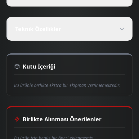
Teknik Özellikler
Kutu İçeriği
Bu ürünle birlikte ekstra bir ekipman verilmemektedir.
Birlikte Alınması Önerilenler
Bu ürün için henüz bir öneri eklenmemiş.