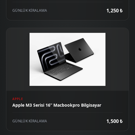
1,250 ₺
GÜNLÜK KIRALAMA
APPLE
Apple M3 Serisi 16” Macbookpro Bilgisayar
1,500 ₺
GÜNLÜK KIRALAMA