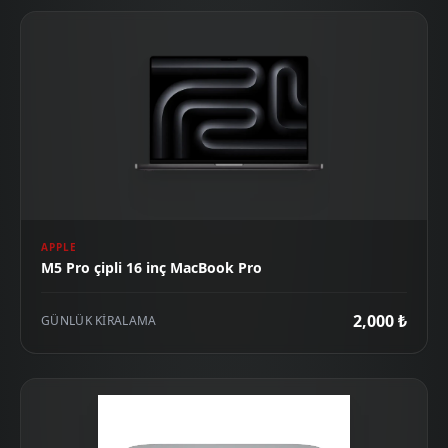
APPLE
M5 Pro çipli 16 inç MacBook Pro
2,000 ₺
GÜNLÜK KIRALAMA